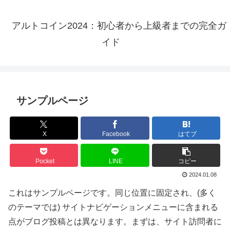
アルトコイン2024：初心者から上級者までの完全ガ
イド
サンプルページ
X
Facebook
はてブ
Pocket
LINE
コピー
2024.01.08
これはサンプルページです。同じ位置に固定され、(多く
のテーマでは) サイトナビゲーションメニューに含まれる
点がブログ投稿とは異なります。まずは、サイト訪問者に